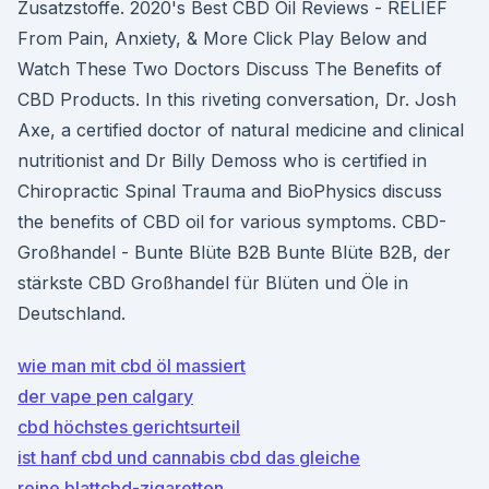
Zusatzstoffe. 2020's Best CBD Oil Reviews - RELIEF
From Pain, Anxiety, & More Click Play Below and
Watch These Two Doctors Discuss The Benefits of
CBD Products. In this riveting conversation, Dr. Josh
Axe, a certified doctor of natural medicine and clinical
nutritionist and Dr Billy Demoss who is certified in
Chiropractic Spinal Trauma and BioPhysics discuss
the benefits of CBD oil for various symptoms. CBD-
Großhandel - Bunte Blüte B2B Bunte Blüte B2B, der
stärkste CBD Großhandel für Blüten und Öle in
Deutschland.
wie man mit cbd öl massiert
der vape pen calgary
cbd höchstes gerichtsurteil
ist hanf cbd und cannabis cbd das gleiche
reine blattcbd-zigaretten