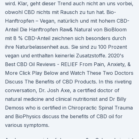
wird. Klar, geht dieser Trend auch nicht an uns vorbei,
obwohl CBD nichts mit Rausch zu tun hat. Bio-
Hanftropfen – Vegan, natürlich und mit hohem CBD-
Anteil Die Hanftropfen Raw& Natural von BioBloom
mit 8 % CBD-Anteil zeichnen sich besonders durch
ihre Naturbelassenheit aus. Sie sind zu 100 Prozent
vegan und enthalten keinerlei Zusatzstoffe. 2020's
Best CBD Oil Reviews - RELIEF From Pain, Anxiety, &
More Click Play Below and Watch These Two Doctors
Discuss The Benefits of CBD Products. In this riveting
conversation, Dr. Josh Axe, a certified doctor of
natural medicine and clinical nutritionist and Dr Billy
Demoss who is certified in Chiropractic Spinal Trauma
and BioPhysics discuss the benefits of CBD oil for
various symptoms.