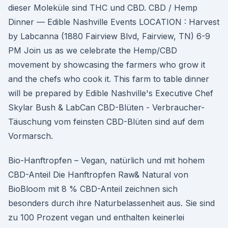
dieser Moleküle sind THC und CBD. CBD / Hemp
Dinner — Edible Nashville Events LOCATION : Harvest
by Labcanna (1880 Fairview Blvd, Fairview, TN) 6-9
PM Join us as we celebrate the Hemp/CBD
movement by showcasing the farmers who grow it
and the chefs who cook it. This farm to table dinner
will be prepared by Edible Nashville's Executive Chef
Skylar Bush & LabCan CBD-Blüten - Verbraucher-
Täuschung vom feinsten CBD-Blüten sind auf dem
Vormarsch.
Bio-Hanftropfen – Vegan, natürlich und mit hohem
CBD-Anteil Die Hanftropfen Raw& Natural von
BioBloom mit 8 % CBD-Anteil zeichnen sich
besonders durch ihre Naturbelassenheit aus. Sie sind
zu 100 Prozent vegan und enthalten keinerlei