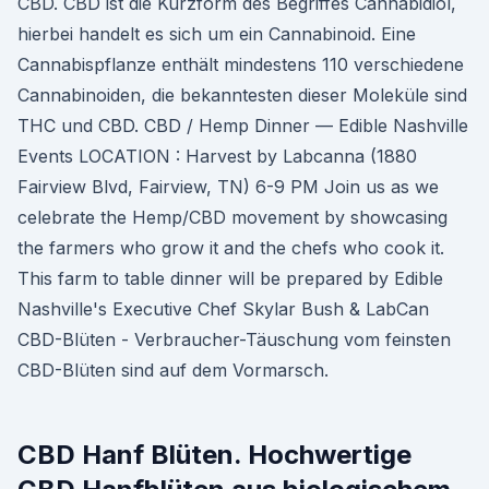
CBD. CBD ist die Kurzform des Begriffes Cannabidiol,
hierbei handelt es sich um ein Cannabinoid. Eine
Cannabispflanze enthält mindestens 110 verschiedene
Cannabinoiden, die bekanntesten dieser Moleküle sind
THC und CBD. CBD / Hemp Dinner — Edible Nashville
Events LOCATION : Harvest by Labcanna (1880
Fairview Blvd, Fairview, TN) 6-9 PM Join us as we
celebrate the Hemp/CBD movement by showcasing
the farmers who grow it and the chefs who cook it.
This farm to table dinner will be prepared by Edible
Nashville's Executive Chef Skylar Bush & LabCan
CBD-Blüten - Verbraucher-Täuschung vom feinsten
CBD-Blüten sind auf dem Vormarsch.
CBD Hanf Blüten. Hochwertige