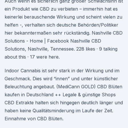
Auch wenn es sicherlich ganz großer Schwachsinn ist
ein Produkt wie CBD zu verbieten – immerhin hat es
keinerlei berauschende Wirkung und scheint vielen zu
helfen -, verhalten sich deutsche Behörden/Politiker
hier bekanntermaßen sehr rückständig. Nashville CBD
Solutions - Home | Facebook Nashville CBD
Solutions, Nashville, Tennessee. 228 likes · 9 talking
about this · 17 were here.
Indoor Cannabis ist sehr stark in der Wirkung und im
Geschmack. Dies wird “innen” und unter künstlicher
Beleuchtung angebaut. (MediCann GOLD) CBD Blüten
kaufen in Deutschland ++ Legale & günstige Shops
CBD Extrakte halten sich hingegen deutlich länger und
haben keine Qualitätsminderung im Laufe der Zeit.
Einnahme von CBD Blüten.