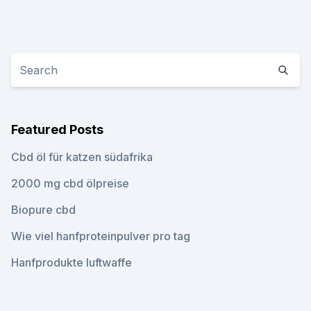
Featured Posts
Cbd öl für katzen südafrika
2000 mg cbd ölpreise
Biopure cbd
Wie viel hanfproteinpulver pro tag
Hanfprodukte luftwaffe