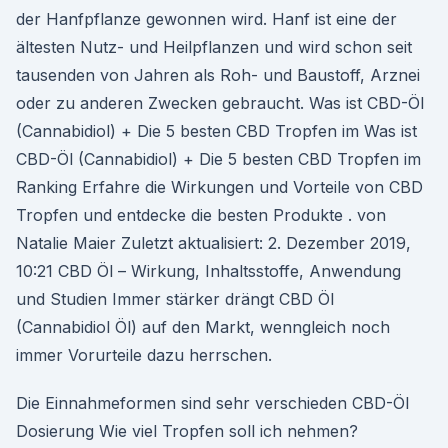
der Hanfpflanze gewon­nen wird. Hanf ist eine der
ältesten Nutz- und Heilpflanzen und wird schon seit
tausenden von Jahren als Roh- und Baustoff, Arznei
oder zu anderen Zwecken gebraucht. Was ist CBD-Öl
(Cannabidiol) + Die 5 besten CBD Tropfen im Was ist
CBD-Öl (Cannabidiol) + Die 5 besten CBD Tropfen im
Ranking Erfahre die Wirkungen und Vorteile von CBD
Tropfen und entdecke die besten Produkte ️. von
Natalie Maier Zuletzt aktualisiert: 2. Dezember 2019,
10:21 CBD Öl – Wirkung, Inhaltsstoffe, Anwendung
und Studien Immer stärker drängt CBD Öl
(Cannabidiol Öl) auf den Markt, wenngleich noch
immer Vorurteile dazu herrschen.
Die Einnahmeformen sind sehr verschieden CBD-Öl
Dosierung Wie viel Tropfen soll ich nehmen?