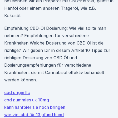
bezeichnen wir ein Präparat mit CBD-Extrakt, gelöst in
Hanföl oder einem anderen Trägeröl, wie z.B.
Kokosöl.
Empfehlung CBD-Öl Dosierung: Wie viel sollte man
nehmen? Empfehlungen für verschiedene
Krankheiten Welche Dosierung von CBD Öl ist die
richtige? Wir geben Dir in diesem Artikel 10 Tipps zur
richtigen Dosierung von CBD Öl und
Dosierungsempfehlungen für verschiedene
Krankheiten, die mit Cannabisöl effektiv behandelt
werden können.
cbd origin llc
cbd gummies uk 10mg
kann hanfbier sie hoch bringen
wie viel cbd für 13 pfund hund