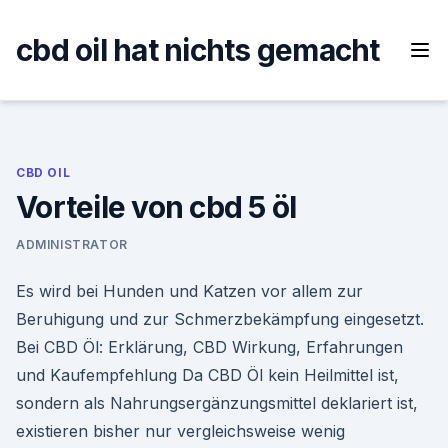
Skip
to
cbd oil hat nichts gemacht
content
CBD OIL
Vorteile von cbd 5 öl
ADMINISTRATOR
Es wird bei Hunden und Katzen vor allem zur
Beruhigung und zur Schmerzbekämpfung eingesetzt.
Bei CBD Öl: Erklärung, CBD Wirkung, Erfahrungen
und Kaufempfehlung Da CBD Öl kein Heilmittel ist,
sondern als Nahrungsergänzungsmittel deklariert ist,
existieren bisher nur vergleichsweise wenig