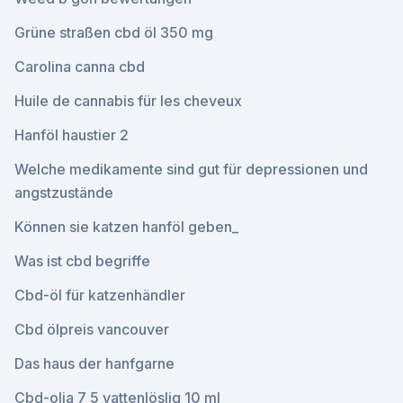
Grüne straßen cbd öl 350 mg
Carolina canna cbd
Huile de cannabis für les cheveux
Hanföl haustier 2
Welche medikamente sind gut für depressionen und
angstzustände
Können sie katzen hanföl geben_
Was ist cbd begriffe
Cbd-öl für katzenhändler
Cbd ölpreis vancouver
Das haus der hanfgarne
Cbd-olja 7 5 vattenlöslig 10 ml