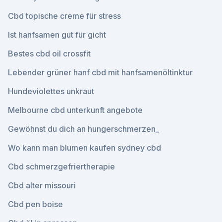
Cbd topische creme für stress
Ist hanfsamen gut für gicht
Bestes cbd oil crossfit
Lebender grüner hanf cbd mit hanfsamenöltinktur
Hundeviolettes unkraut
Melbourne cbd unterkunft angebote
Gewöhnst du dich an hungerschmerzen_
Wo kann man blumen kaufen sydney cbd
Cbd schmerzgefriertherapie
Cbd alter missouri
Cbd pen boise