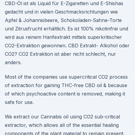
CBD-Öl ist als Liquid für E-Zigaretten und E-Shishas
gedacht und in vielen Geschmacksrichtungen wie
Apfel & Johannisbeere, Schokoladen-Sahne-Torte
und Zitrusfrucht erhältlich. Es ist 100% nikotinfrei und
wird aus reinem Hanfextrakt mittels superkritischer
CO2-Extraktion gewonnen. CBD Extrakt- Alkohol oder
CO2? CO2 Extraktion ist aber nicht schlecht, nur
anders.
Most of the companies use supercritical CO2 process
of extraction for gaining THC-free CBD oil & because
of which psychoactive content is removed, making it
safe for use.
We extract our Cannabis oil using CO2 sub-critical
extractor, which allows all of the essential healing
components of the plant material to remain present.