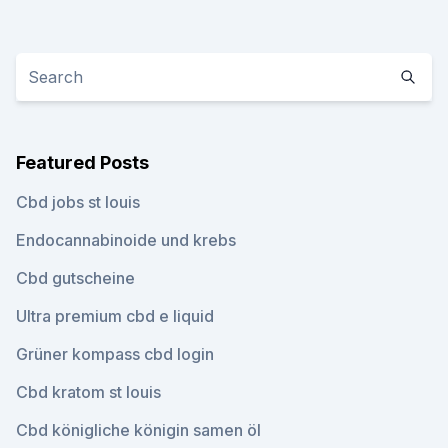
Featured Posts
Cbd jobs st louis
Endocannabinoide und krebs
Cbd gutscheine
Ultra premium cbd e liquid
Grüner kompass cbd login
Cbd kratom st louis
Cbd königliche königin samen öl