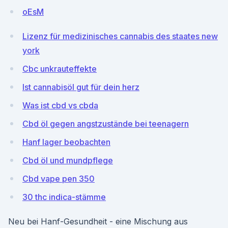
oEsM
Lizenz für medizinisches cannabis des staates new
york
Cbc unkrauteffekte
Ist cannabisöl gut für dein herz
Was ist cbd vs cbda
Cbd öl gegen angstzustände bei teenagern
Hanf lager beobachten
Cbd öl und mundpflege
Cbd vape pen 350
30 thc indica-stämme
Neu bei Hanf-Gesundheit - eine Mischung aus