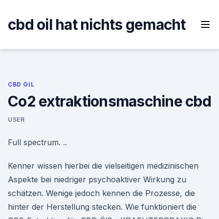
Skip
to
cbd oil hat nichts gemacht
content
CBD OIL
Co2 extraktionsmaschine cbd
USER
Full spectrum. ..
Kenner wissen hierbei die vielseitigen medizinischen
Aspekte bei niedriger psychoaktiver Wirkung zu
schätzen. Wenige jedoch kennen die Prozesse, die
hinter der Herstellung stecken. Wie funktioniert die