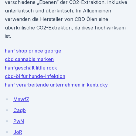
verschiedene „Ebenen“ der CO2-Extraktion, inklusive
unterkritisch und überkritisch. Im Allgemeinen
verwenden die Hersteller von CBD Ölen eine
überkritische CO2-Extraktion, da diese hochwirksam
ist.
hanf shop prince george
cbd cannabis marken
hanfgeschäft little rock
cbd-öl für hunde-infektion
hanf verarbeitende unternehmen in kentucky
MnwfZ
Cagb
PwN
JoR