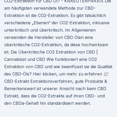
CO2-Extraktion für CBD Öl? - KRAEUTERPRAXIS Die
am häufigsten verwendete Methode zur CBD-
Extraktion ist die CO2-Extraktion. Es gibt tatsächlich
verschiedene „Ebenen“ der CO2-Extraktion, inklusive
unterkritisch und überkritisch. Im Allgemeinen
verwenden die Hersteller von CBD Ölen eine
überkritische CO2-Extraktion, da diese hochwirksam
ist. Die Überkritische CO2 Extraktion von CBD |
Cannabisöl und CBD Wie funktioniert eine CO2
Extraktion von CBD und wie beeinflusst sie die Qualität
des CBD-Öls? Hier klicken, um mehr zu erfahren 📰
CBD-Extrakt Extraktionsverfahren, gute Produkte &
Bemerkenswert ist unserer Ansicht nach beim CBD
Extrakt, dass die CO2-Extrakte auf ihren CBD- und
den CBDa-Gehalt hin standardisiert werden.