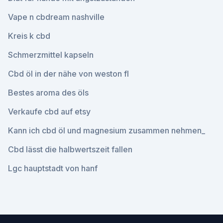
Vape n cbdream nashville
Kreis k cbd
Schmerzmittel kapseln
Cbd öl in der nähe von weston fl
Bestes aroma des öls
Verkaufe cbd auf etsy
Kann ich cbd öl und magnesium zusammen nehmen_
Cbd lässt die halbwertszeit fallen
Lgc hauptstadt von hanf