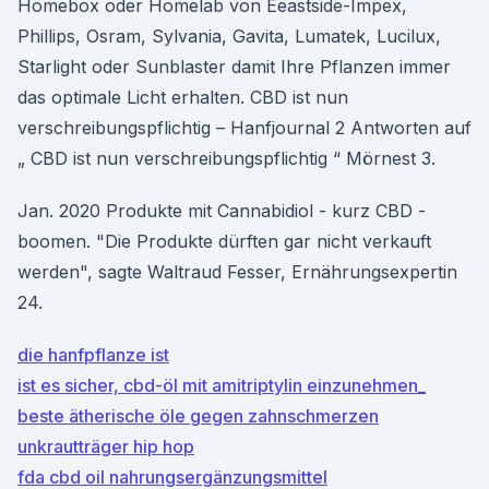
Homebox oder Homelab von Eeastside-Impex,
Phillips, Osram, Sylvania, Gavita, Lumatek, Lucilux,
Starlight oder Sunblaster damit Ihre Pflanzen immer
das optimale Licht erhalten. CBD ist nun
verschreibungspflichtig – Hanfjournal 2 Antworten auf
„ CBD ist nun verschreibungspflichtig “ Mörnest 3.
Jan. 2020 Produkte mit Cannabidiol - kurz CBD -
boomen. "Die Produkte dürften gar nicht verkauft
werden", sagte Waltraud Fesser, Ernährungsexpertin
24.
die hanfpflanze ist
ist es sicher, cbd-öl mit amitriptylin einzunehmen_
beste ätherische öle gegen zahnschmerzen
unkrautträger hip hop
fda cbd oil nahrungsergänzungsmittel