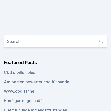
Featured Posts
Cbd ölpillen plus
Am besten bewertet cbd für hunde
Www.cbd sahne
Hanf-gartengeschäft
Diät für hunde mit angstzuständen