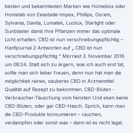
besten und bekanntesten Marken wie Homebox oder
Homelab von Eeastside-Impex, Phillips, Osram,
Sylvania, Gavita, Lumatek, Lucilux, Starlight oder
Sunblaster damit Ihre Pflanzen immer das optimale
Licht erhalten. CBD ist nun verschreibungspflichtig –
Hanfjournal 2 Antworten auf „ CBD ist nun
verschreibungspflichtig “ Mörnest 3. November 2016
um 08:24. Statt sich zu ärgern, was ich auch erst tat,
sollte man sich lieber freuen, denn nun hat man die
möglichkeit reines, sauberes CBD in Arzneimittel
Qualität auf Rezept zu bekommen. CBD-Blüten -
Verbraucher-Täuschung vom feinsten Und eben keine
CBD-Blüten, oder gar CBD-Hasch. Sprich, kann man
die CBD-Produkte konsumieren – rauchen,
verdampfen oder sonst was – dann ist es nicht legal.