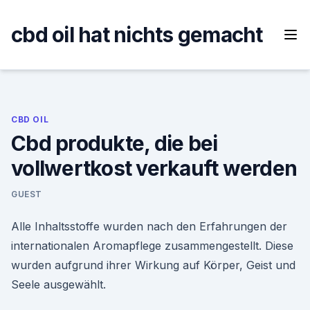
Skip
to
cbd oil hat nichts gemacht
content
CBD OIL
Cbd produkte, die bei
vollwertkost verkauft werden
GUEST
Alle Inhaltsstoffe wurden nach den Erfahrungen der
internationalen Aromapflege zusammengestellt. Diese
wurden aufgrund ihrer Wirkung auf Körper, Geist und
Seele ausgewählt.